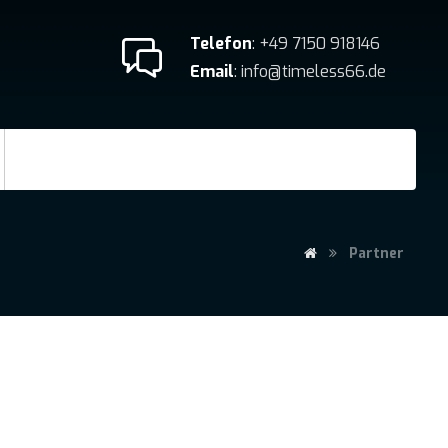
Telefon
: +49 7150 918146
Email
: info@timeless66.de
Partner