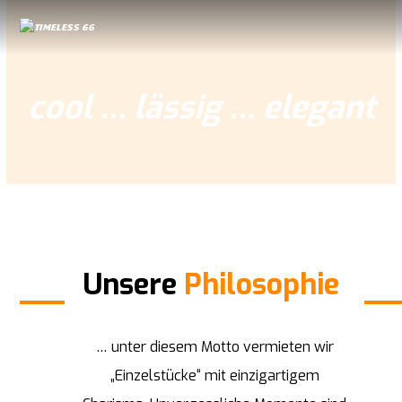
cool … lässig … elegant
Unsere
Philosophie
… unter diesem Motto vermieten wir
„Einzelstücke“ mit einzigartigem